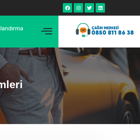
tlandırma
mleri