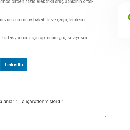
rında birden fazla elektrikli araç sahibinin ortak
uzun durumuna bakabilir ve şarj işlemlerini
öre istasyonunuz için optimum güç seviyesini
LinkedIn
 alanlar
*
ile işaretlenmişlerdir