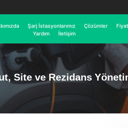
kımızda
Şarj İstasyonlarımız
Çözümler
Fiya
Yardım
İletişim
t, Site ve Rezidans Yöneti