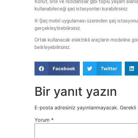
Konut, site ve rezidanslar gibi toplu yaşam alanla
kullanabileceği şarj istasyonları kurabilirsiniz.
K-Şarj mobil uygulaması üzerinden şarj istasyonun
gerçekleştirebilirsiniz.
Ortak kullanacak elektrikli araçların modeline g
belirleyebilirsiniz.
Facebook
Twitter
Bir yanıt yazın
E-posta adresiniz yayınlanmayacak.
Gerekli
Yorum
*