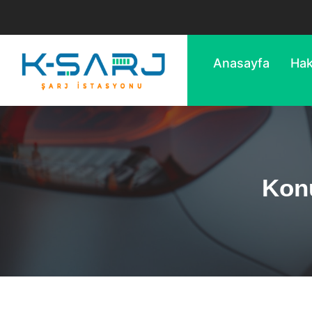
Anasayfa
Hak
Konu