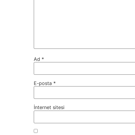
Ad
*
E-posta
*
İnternet sitesi