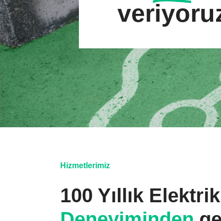
veriyoru
Hizmetlerimiz
100 Yıllık Elektri
Deneyiminden
ge