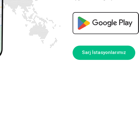
Sarj İstasyonlarımız