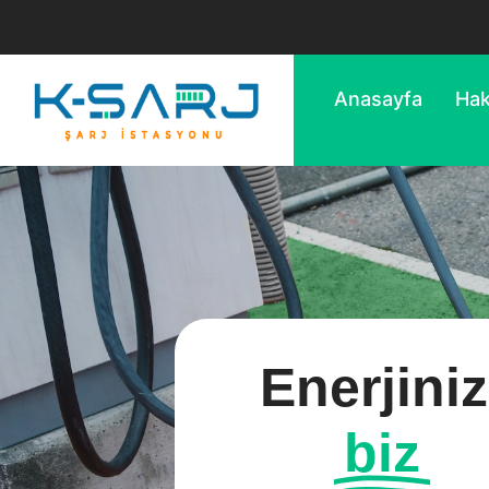
Anasayfa
Hak
Enerjiniz
biz