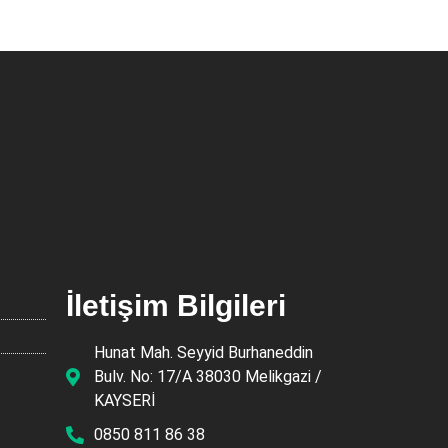
İletişim Bilgileri
Hunat Mah. Seyyid Burhaneddin
Bulv. No: 17/A 38030 Melikgazi /
KAYSERİ
0850 811 86 38