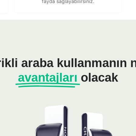
fayda sağlayabilirsiniz.
rikli araba kullanmanın n
avantajları
olacak