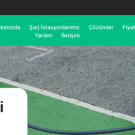
kımızda
Şarj İstasyonlarımız
Çözümler
Fiya
Yardım
İletişim
i