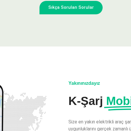
Sıkça Sorulan Sorular
Yakınınızdayız
K-Şarj
Mob
Size en yakın elektrikli araç şa
uygunluklarını gerçek zamanlı iz