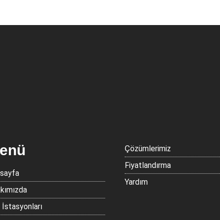
enü
Çözümlerimiz
Fiyatlandırma
sayfa
Yardım
kımızda
j İstasyonları