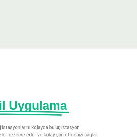
il Uygulama
rj istasyonlarını kolayca bulur, istasyon
ler, rezerve eder ve kolay şarj etmenizi sağlar.