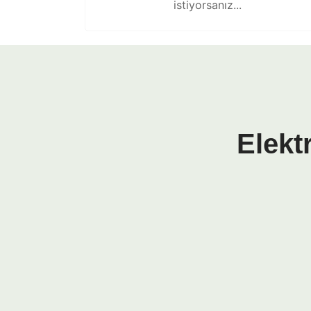
istiyorsanız...
Elekt