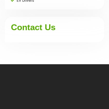
EV Drivers
Contact Us