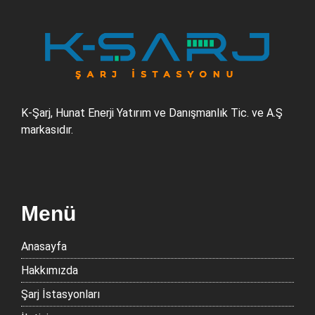
K-Şarj, Hunat Enerji Yatırım ve Danışmanlık Tic. ve A.Ş
markasıdır.
Menü
Anasayfa
Hakkımızda
Şarj İstasyonları