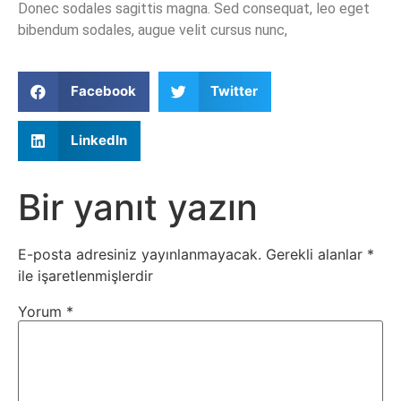
Donec sodales sagittis magna. Sed consequat, leo eget
bibendum sodales, augue velit cursus nunc,
Facebook
Twitter
LinkedIn
Bir yanıt yazın
E-posta adresiniz yayınlanmayacak.
Gerekli alanlar
*
ile işaretlenmişlerdir
Yorum
*