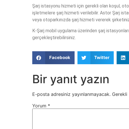
Şarj istasyonu hizmeti için gerekli olan koşul, o
işletmelere şarj hizmeti verilebilir. Astor Şarj ist
veya otoparkınızda şarj hizmeti vererek şirketiniz 
K-Şarj mobil uygulama üzerinden şarj istasyonları
gerçekleştirebilirsiniz.
Facebook
Twitter
Bir yanıt yazın
E-posta adresiniz yayınlanmayacak.
Gerekli
Yorum
*