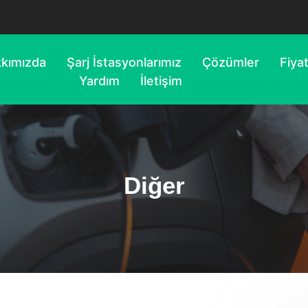
kımızda
Şarj İstasyonlarımız
Çözümler
Fiya
Yardım
İletişim
Diğer