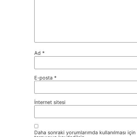
Ad
*
E-posta
*
İnternet sitesi
Daha sonraki yorumlarımda kullanılması için