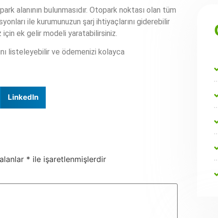
topark alanının bulunmasıdır. Otopark noktası olan tüm
asyonları ile kurumunuzun şarj ihtiyaçlarını giderebilir
için ek gelir modeli yaratabilirsiniz.
nı listeleyebilir ve ödemenizi kolayca
LinkedIn
 alanlar
*
ile işaretlenmişlerdir