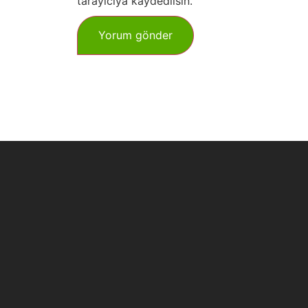
tarayıcıya kaydedilsin.