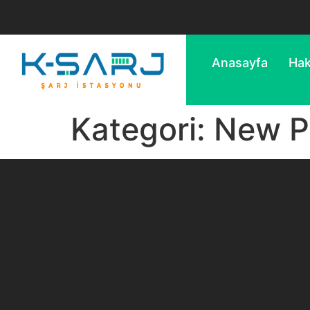
Anasayfa
Hak
Kategori:
New P