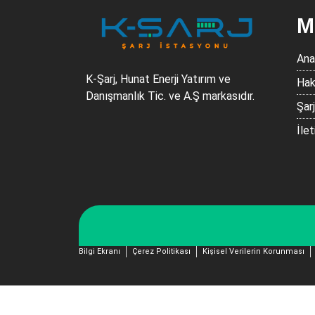
M
Ana
K-Şarj, Hunat Enerji Yatırım ve
Hak
Danışmanlık Tic. ve A.Ş markasıdır.
Şar
İlet
Bilgi Ekranı
Çerez Politikası
Kişisel Verilerin Korunması