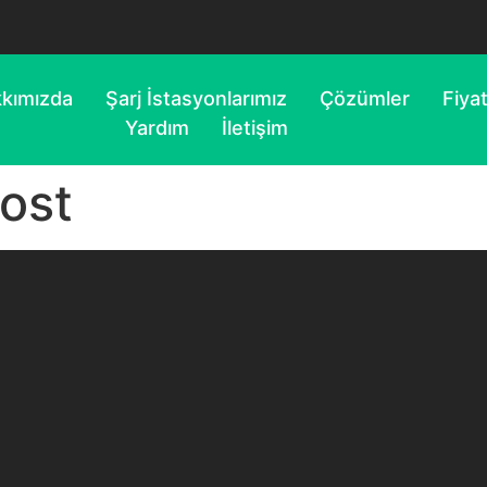
kımızda
Şarj İstasyonlarımız
Çözümler
Fiya
Yardım
İletişim
ost