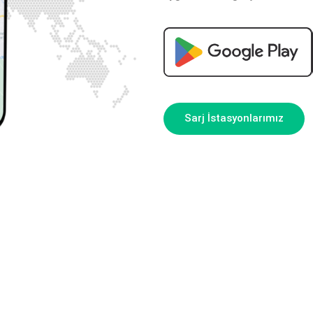
Sarj İstasyonlarımız