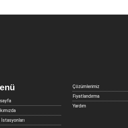
enü
Çözümlerimiz
Fiyatlandırma
sayfa
Yardım
kımızda
j İstasyonları