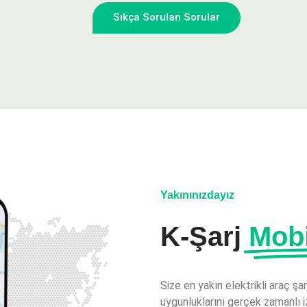
Sıkça Sorulan Sorular
Yakınınızdayız
K-Şarj
Mob
Size en yakın elektrikli araç şa
uygunluklarını gerçek zamanlı iz