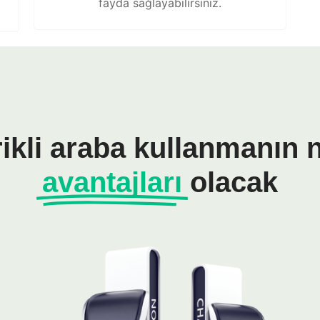
fayda sağlayabilirsiniz.
rikli araba kullanmanın n
avantajları
olacak