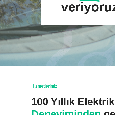
veriyoru
Hizmetlerimiz
100 Yıllık Elektri
Deneyiminden
ge