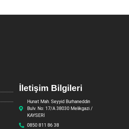
İletişim Bilgileri
Hunat Mah. Seyyid Burhaneddin
Bulv. No: 17/A 38030 Melikgazi /
KAYSERİ
0850 811 86 38