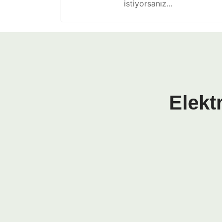
istiyorsanız...
Elekt