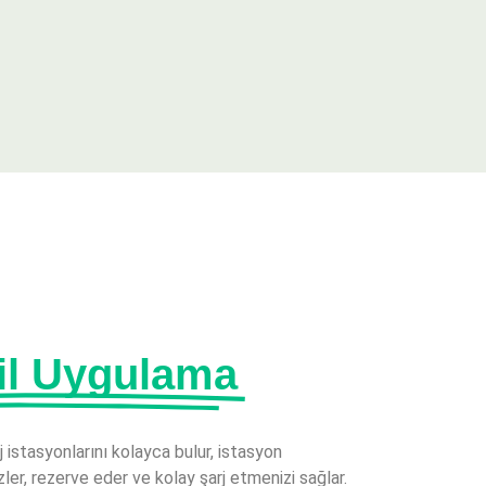
il Uygulama
rj istasyonlarını kolayca bulur, istasyon
ler, rezerve eder ve kolay şarj etmenizi sağlar.